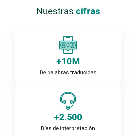
Nuestras
cifras
+
10
M
De palabras traducidas
+
2.500
Días de interpretación