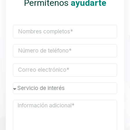
Permítenos
ayudarte